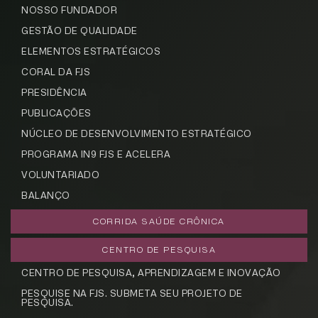
NOSSO FUNDADOR
GESTÃO DE QUALIDADE
ELEMENTOS ESTRATÉGICOS
CORAL DA FJS
PRESIDÊNCIA
PUBLICAÇÕES
NÚCLEO DE DESENVOLVIMENTO ESTRATÉGICO
PROGRAMA IN9 FJS E ACELERA
VOLUNTARIADO
BALANÇO
CORRIDA SAÚDE CRÔNICA
CENTRO DE PESQUISA
CENTRO DE PESQUISA, APRENDIZAGEM E INOVAÇÃO
PESQUISE NA FJS. SUBMETA SEU PROJETO DE
PESQUISA.