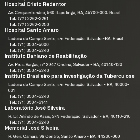
Hospital Cristo Redentor
Av. Cinquentenário, 560 Itapetinga, BA, 45700-000. Brasil
Tel.: (77) 3262-3261
Tel.: (77) 3262-3250
Hospital Santo Amaro
Ladeira do Campo Santo, s/n Federação. Salvador-BA. Brasil
Tel.: (71) 3504-5000
Tel.: (71) 3504-5240
Instituto Bahiano de Reabilitação
Av. Pres. Vargas, nº 2947 Ondina, Salvador - BA, 40140-130
Tel.: (71) 3504-5240
Instituto Brasileiro para Investigação da Tuberculose
Ladeira do Campo Santo, s/n Federação, Salvador - BA, 40000-
001
Tel.: (71) 3504-5240
Tel.: (71) 3504-5141
Laboratório José Silveira
R. Dr. Arlíndo de Assis, S/N Federação, Salvador - BA, 40110-210
Tel.: (71) 3504-5240
Memorial José Silveira
R. Gen. Câmara, 98 Centro, Santo Amaro - BA, 44200-000