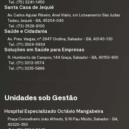
Tel.: (75) 3241-1450
Santa Casa de Jequié
Av. Carlos Aguiar Ribeiro, Anel Viário, s/n Loteamento São Judas
Tadeu, Jequié - BA, 45204-040
Tel.: (73) 3528-8100
Saúde e Cidadania
Av. Pres. Vargas, nº 2947 Ondina, Salvador - BA, 40140-130
Tel.: (71) 3504-5934
Soluções em Saúde para Empresas
R. Humberto de Campos, 144 Graça, Salvador - BA, 40150-900
Tel.: (71) 3013-0574
Tel.: (71) 3235-5866
Unidades sob Gestão
Hospital Especializado Octávio Mangabeira
Praça Conselheiro João Alfredo, S/N Pau Miúdo, Salvador - BA,
40320-350