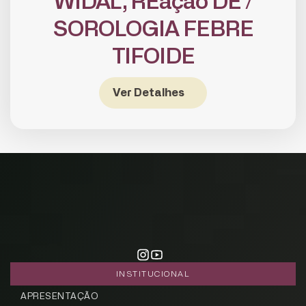
WIDAL, REação DE /
SOROLOGIA FEBRE
TIFOIDE
Ver Detalhes
CADASTRE-SE
receba notícias da Fundação José
Silveira em seu e-mail.
Cadastrar
INSTITUCIONAL
APRESENTAÇÃO