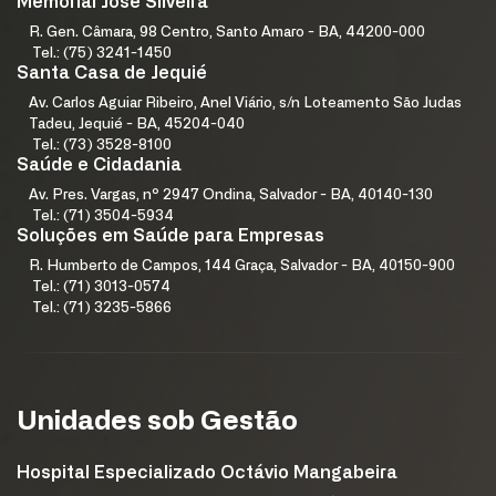
Memorial José Silveira
R. Gen. Câmara, 98 Centro, Santo Amaro - BA, 44200-000
Tel.: (75) 3241-1450
Santa Casa de Jequié
Av. Carlos Aguiar Ribeiro, Anel Viário, s/n Loteamento São Judas
Tadeu, Jequié - BA, 45204-040
Tel.: (73) 3528-8100
Saúde e Cidadania
Av. Pres. Vargas, nº 2947 Ondina, Salvador - BA, 40140-130
Tel.: (71) 3504-5934
Soluções em Saúde para Empresas
R. Humberto de Campos, 144 Graça, Salvador - BA, 40150-900
Tel.: (71) 3013-0574
Tel.: (71) 3235-5866
Unidades sob Gestão
Hospital Especializado Octávio Mangabeira