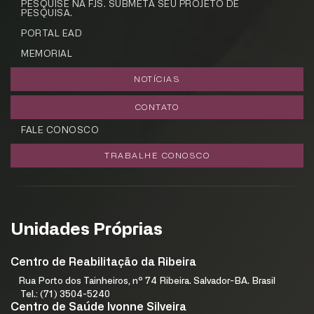
PESQUISE NA FJS. SUBMETA SEU PROJETO DE
PESQUISA.
PORTAL EAD
MEMORIAL
NOTÍCIAS
CONTATO
FALE CONOSCO
TRABALHE CONOSCO
Unidades Próprias
Centro de Reabilitação da Ribeira
Rua Porto dos Tainheiros, nº 74 Ribeira. Salvador-BA. Brasil
Tel.: (71) 3504-5240
Centro de Saúde Ivonne Silveira