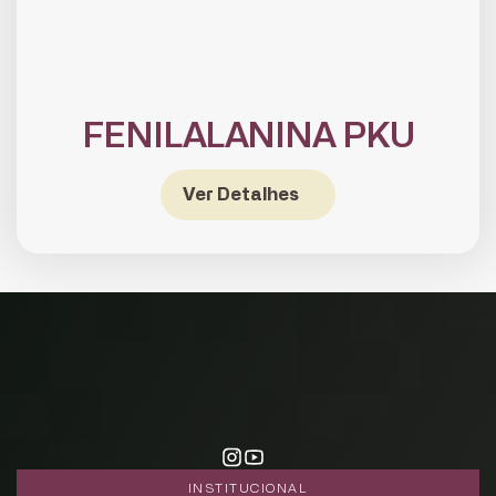
FENILALANINA PKU
CADASTRE-SE
Ver Detalhes
receba notícias da Fundação José
Silveira em seu e-mail.
Cadastrar
INSTITUCIONAL