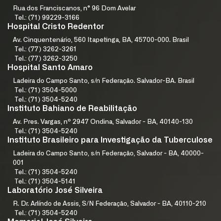
Rua dos Franciscanos, n° 96 Dom Avelar
Tel.: (71) 99229-3166
Hospital Cristo Redentor
Av. Cinquentenário, 560 Itapetinga, BA, 45700-000. Brasil
Tel.: (77) 3262-3261
Tel.: (77) 3262-3250
Hospital Santo Amaro
Ladeira do Campo Santo, s/n Federação. Salvador-BA. Brasil
Tel.: (71) 3504-5000
Tel.: (71) 3504-5240
Instituto Bahiano de Reabilitação
Av. Pres. Vargas, nº 2947 Ondina, Salvador - BA, 40140-130
Tel.: (71) 3504-5240
Instituto Brasileiro para Investigação da Tuberculose
Ladeira do Campo Santo, s/n Federação, Salvador - BA, 40000-
001
Tel.: (71) 3504-5240
Tel.: (71) 3504-5141
Laboratório José Silveira
R. Dr. Arlíndo de Assis, S/N Federação, Salvador - BA, 40110-210
Tel.: (71) 3504-5240