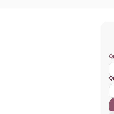
Qu
Qu