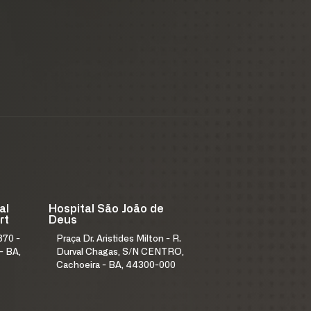
al
Hospital São João de
rt
Deus
370 -
Praça Dr. Aristides Milton - R.
- BA,
Durval Chagas, S/N CENTRO,
Cachoeira - BA, 44300-000