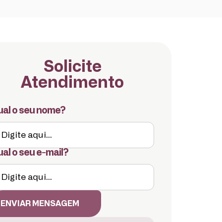
Solicite
Atendimento
al o seu nome?
al o seu e-mail?
ENVIAR MENSAGEM