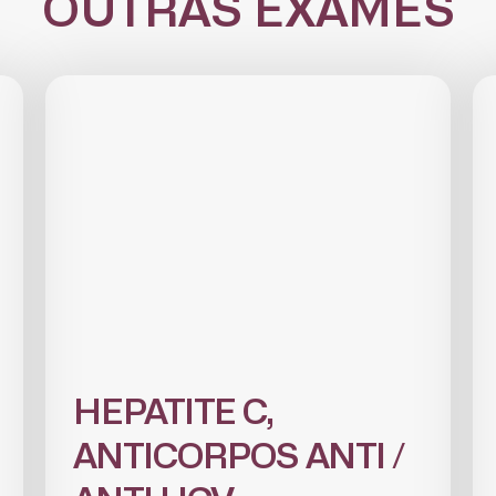
OUTRAS EXAMES
CADASTRE-SE
receba notícias da Fundação José Silveira em seu e-mail.
HEPATITE C,
Cadastrar
ANTICORPOS ANTI /