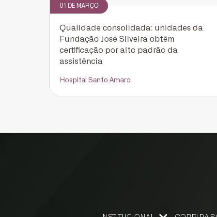
01 DE MARÇO
Qualidade consolidada: unidades da
Fundação José Silveira obtêm
certificação por alto padrão da
assistência
Hospital Santo Amaro