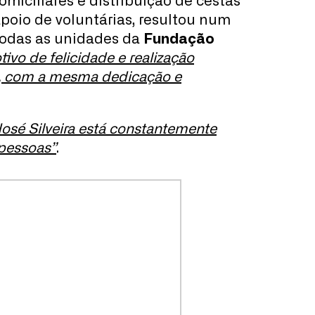
omiciliares e distribuição de cestas
apoio de voluntárias, resultou num
todas as unidades da
Fundação
ivo de felicidade e realização
ra, com a mesma dedicação e
osé Silveira está constantemente
 pessoas”
.