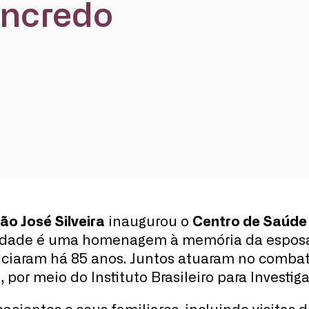
ancredo
o José Silveira
inaugurou o
Centro de Saúde 
idade é uma homenagem à memória da esposa d
niciaram há 85 anos. Juntos atuaram no comba
, por meio do Instituto Brasileiro para Investi