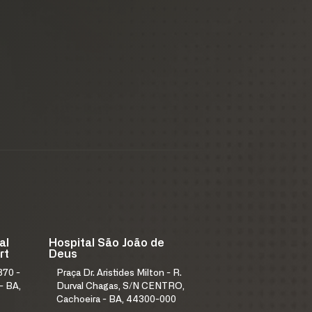
al
Hospital São João de
rt
Deus
370 -
Praça Dr. Aristides Milton - R.
- BA,
Durval Chagas, S/N CENTRO,
Cachoeira - BA, 44300-000