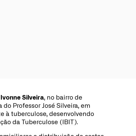
Ivonne Silveira
, no bairro de
o Professor José Silveira, em
te à tuberculose, desenvolvendo
gação da Tuberculose (IBIT).