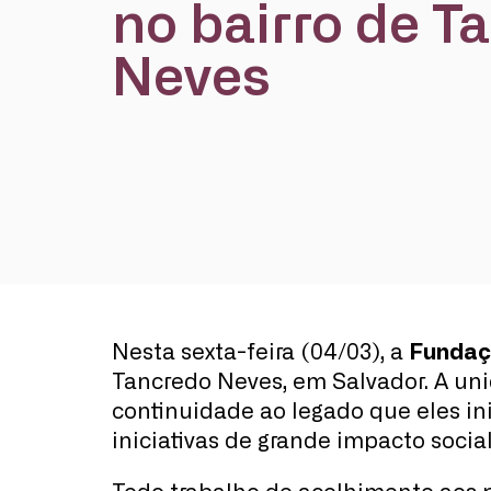
no bairro de T
Neves
Nesta sexta-feira (04/03), a
Fundaçã
Tancredo Neves, em Salvador. A un
continuidade ao legado que eles i
iniciativas de grande impacto social