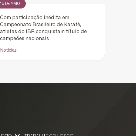
15 DE MAIO
Com participação inédita em
Campeonato Brasileiro de Karatê,
atletas do IBR conquistam título de
campeões nacionais
Notícias