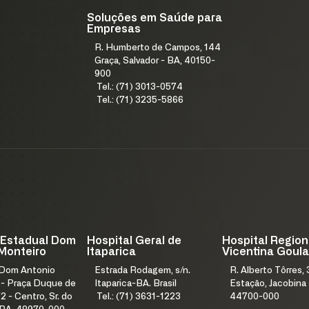
Soluções em Saúde para
Empresas
R. Humberto de Campos, 144
Graça, Salvador - BA, 40150-
900
Tel.: (71) 3013-0574
Tel.: (71) 3235-5866
 Estadual Dom
Hospital Geral de
Hospital Region
Monteiro
Itaparica
Vicentina Goula
 Dom Antonio
Estrada Rodagem, s/n.
R. Alberto Tôrres, 
 - Praça Duque de
Itaparica-BA. Brasil
Estação, Jacobina 
2 - Centro, Sr. do
Tel.: (71) 3631-1223
44700-000