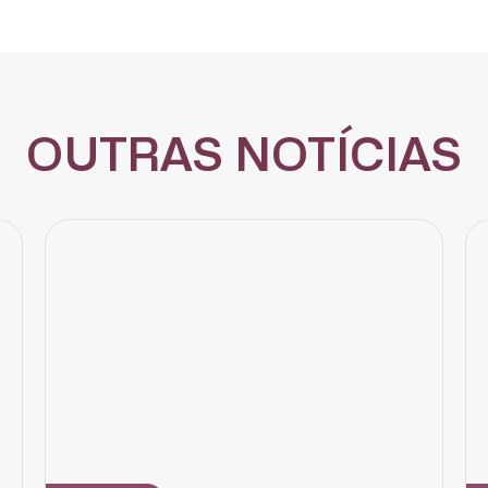
CADASTRE-SE
receba notícias da Fundação José Silveira em seu e-mail.
OUTRAS NOTÍCIAS
Cadastrar