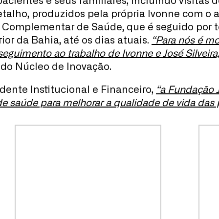
cientes e seus familiares, incluindo visitas d
etalho, produzidos pela própria Ivonne com o 
a Complementar de Saúde, que é seguido por 
rior da Bahia, até os dias atuais.
“Para nós é mot
eguimento ao trabalho de Ivonne e José Silvei
a do Núcleo de Inovação.
dente Institucional e Financeiro,
“a Fundação J
de saúde para melhorar a qualidade de vida das