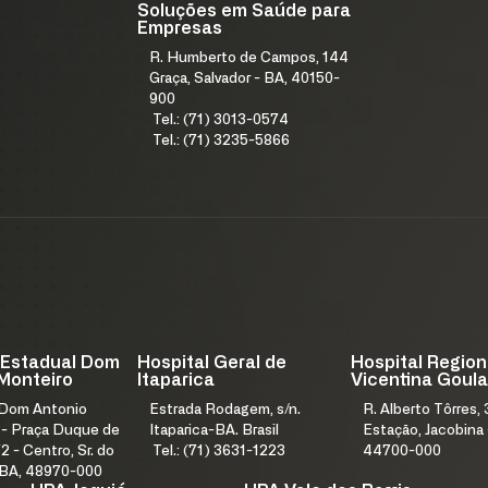
Soluções em Saúde para
Empresas
R. Humberto de Campos, 144
Graça, Salvador - BA, 40150-
900
Tel.: (71) 3013-0574
Tel.: (71) 3235-5866
 Estadual Dom
Hospital Geral de
Hospital Region
Monteiro
Itaparica
Vicentina Goula
 Dom Antonio
Estrada Rodagem, s/n.
R. Alberto Tôrres, 
 - Praça Duque de
Itaparica-BA. Brasil
Estação, Jacobina 
2 - Centro, Sr. do
Tel.: (71) 3631-1223
44700-000
 BA, 48970-000