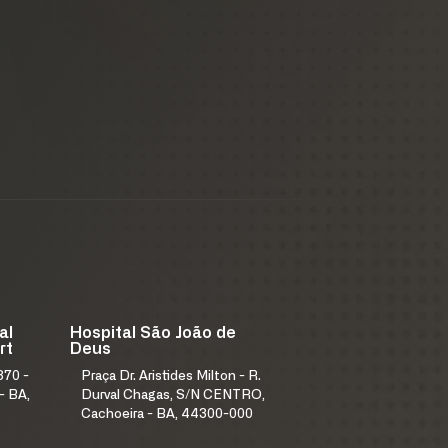
al
Hospital São João de
rt
Deus
370 -
Praça Dr. Aristides Milton - R.
- BA,
Durval Chagas, S/N CENTRO,
Cachoeira - BA, 44300-000