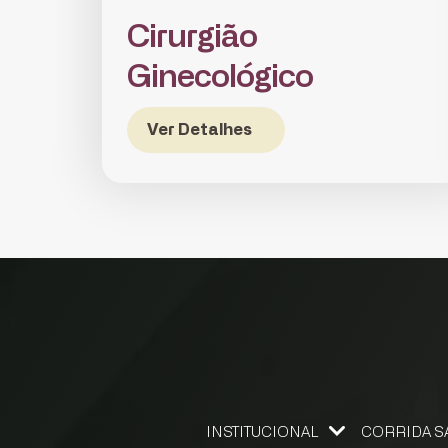
Cirurgião
Ginecológico
Ver Detalhes
INSTITUCIONAL
CORRIDA S