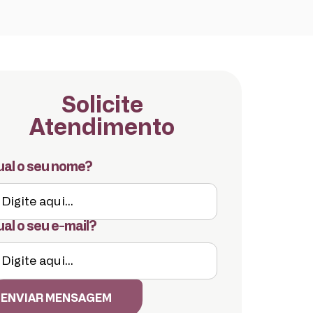
Solicite
Atendimento
al o seu nome?
al o seu e-mail?
ENVIAR MENSAGEM