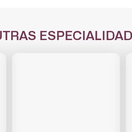
TRAS ESPECIALIDA
CADASTRE-SE
receba notícias da Fundação José Silveira em seu e-mail.
Cadastrar