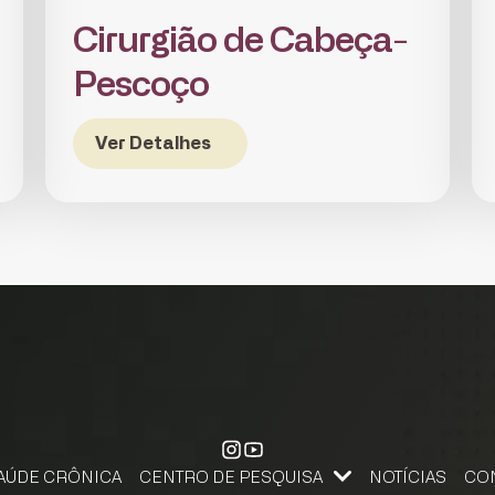
Cirurgião de Cabeça-
Pescoço
Ver Detalhes
AÚDE CRÔNICA
CENTRO DE PESQUISA
NOTÍCIAS
CO