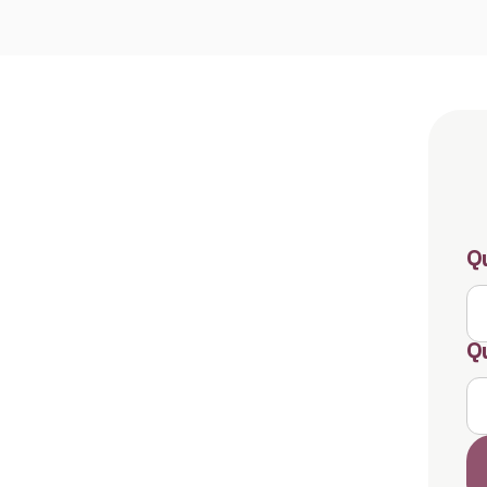
Qu
Qu