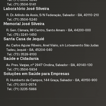
Tel.: (71) 3504-5240
Tel.: (71) 3504-5141
Laboratório José Silveira
R. Dr. Arlíndo de Assis, S/N Federação, Salvador - BA, 40110-210
Tel.: (71) 3504-5240
Memorial José Silveira
R. Gen. Câmara, 98 Centro, Santo Amaro - BA, 44200-000
Tel.: (75) 3241-1450
Santa Casa de Jequié
Av. Carlos Aguiar Ribeiro, Anel Viário, s/n Loteamento São Judas
Tadeu, Jequié - BA, 45204-040
Tel.: (73) 3528-8100
Saúde e Cidadania
Av. Pres. Vargas, nº 2947 Ondina, Salvador - BA, 40140-130
Tel.: (71) 3504-5934
Soluções em Saúde para Empresas
R. Humberto de Campos, 144 Graça, Salvador - BA, 40150-900
Tel.: (71) 3013-0574
Tel.: (71) 3235-5866