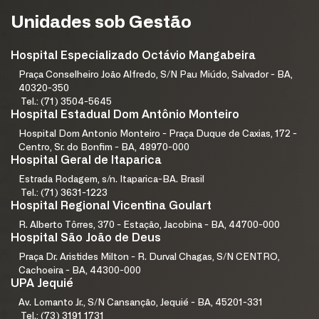
Unidades sob Gestão
Hospital Especializado Octávio Mangabeira
Praça Conselheiro João Alfredo, S/N Pau Miúdo, Salvador - BA,
40320-350
Tel.: (71) 3504-5645
Hospital Estadual Dom Antônio Monteiro
Hospital Dom Antonio Monteiro - Praça Duque de Caxias, 172 -
Centro, Sr. do Bonfim - BA, 48970-000
Hospital Geral de Itaparica
Estrada Rodagem, s/n. Itaparica-BA. Brasil
Tel.: (71) 3631-1223
Hospital Regional Vicentina Goulart
R. Alberto Tôrres, 370 - Estação, Jacobina - BA, 44700-000
Hospital São João de Deus
Praça Dr. Aristides Milton - R. Durval Chagas, S/N CENTRO,
Cachoeira - BA, 44300-000
UPA Jequié
Av. Lomanto Jr., S/N Cansanção, Jequié - BA, 45201-331
Tel.: (73) 3191 1731