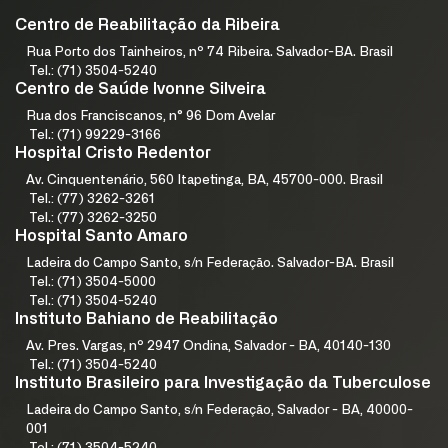
Centro de Reabilitação da Ribeira
Rua Porto dos Tainheiros, nº 74 Ribeira. Salvador-BA. Brasil
Tel.: (71) 3504-5240
Centro de Saúde Ivonne Silveira
Rua dos Franciscanos, n° 96 Dom Avelar
Tel.: (71) 99229-3166
Hospital Cristo Redentor
Av. Cinquentenário, 560 Itapetinga, BA, 45700-000. Brasil
Tel.: (77) 3262-3261
Tel.: (77) 3262-3250
Hospital Santo Amaro
Ladeira do Campo Santo, s/n Federação. Salvador-BA. Brasil
Tel.: (71) 3504-5000
Tel.: (71) 3504-5240
Instituto Bahiano de Reabilitação
Av. Pres. Vargas, nº 2947 Ondina, Salvador - BA, 40140-130
Tel.: (71) 3504-5240
Instituto Brasileiro para Investigação da Tuberculose
Ladeira do Campo Santo, s/n Federação, Salvador - BA, 40000-
001