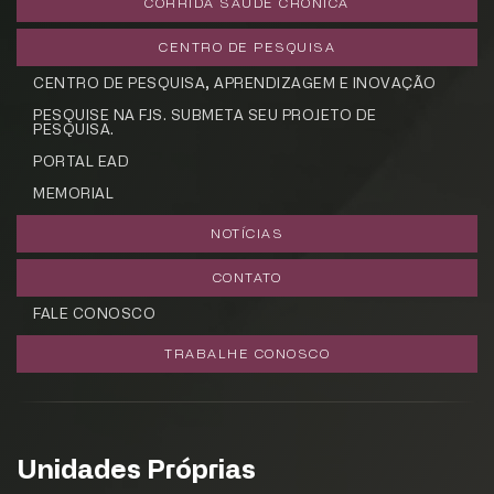
CORRIDA SAÚDE CRÔNICA
CENTRO DE PESQUISA
CENTRO DE PESQUISA, APRENDIZAGEM E INOVAÇÃO
PESQUISE NA FJS. SUBMETA SEU PROJETO DE
PESQUISA.
PORTAL EAD
MEMORIAL
NOTÍCIAS
CONTATO
FALE CONOSCO
TRABALHE CONOSCO
Unidades Próprias