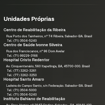
Cadastrar
Unidades Próprias
Centro de Reabilitação da Ribeira
Rua Porto dos Tainheiros, nº 74 Ribeira. Salvador-BA. Brasil
Tel.: (71) 3504-5240
Centro de Saúde Ivonne Silveira
Rua dos Franciscanos, n° 96 Dom Avelar
Tel.: (71) 99229-3166
Hospital Cristo Redentor
Av. Cinquentenário, 560 Itapetinga, BA, 45700-000. Brasil
Tel.: (77) 3262-3261
Tel.: (77) 3262-3250
Hospital Santo Amaro
Ladeira do Campo Santo, s/n Federação. Salvador-BA. Brasil
Tel.: (71) 3504-5000
Tel.: (71) 3504-5240
Instituto Bahiano de Reabilitação