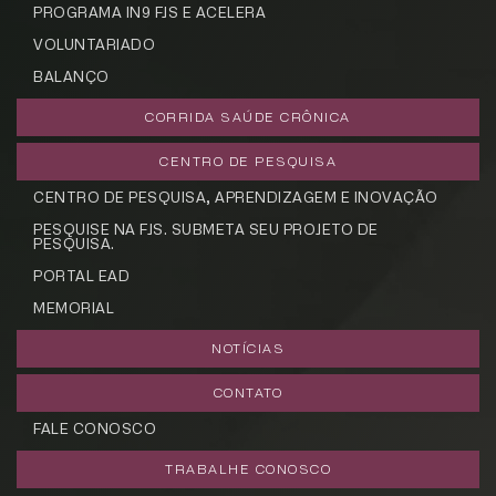
PROGRAMA IN9 FJS E ACELERA
VOLUNTARIADO
BALANÇO
CORRIDA SAÚDE CRÔNICA
CENTRO DE PESQUISA
CENTRO DE PESQUISA, APRENDIZAGEM E INOVAÇÃO
PESQUISE NA FJS. SUBMETA SEU PROJETO DE
PESQUISA.
PORTAL EAD
CADASTRE-SE
MEMORIAL
receba notícias da Fundação José
NOTÍCIAS
Silveira em seu e-mail.
CONTATO
FALE CONOSCO
TRABALHE CONOSCO