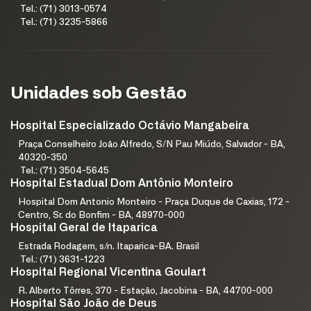
Tel.: (71) 3013-0574
Tel.: (71) 3235-5866
Unidades sob Gestão
Hospital Especializado Octávio Mangabeira
Praça Conselheiro João Alfredo, S/N Pau Miúdo, Salvador - BA,
40320-350
Tel.: (71) 3504-5645
Hospital Estadual Dom Antônio Monteiro
Hospital Dom Antonio Monteiro - Praça Duque de Caxias, 172 -
Centro, Sr. do Bonfim - BA, 48970-000
Hospital Geral de Itaparica
Estrada Rodagem, s/n. Itaparica-BA. Brasil
Tel.: (71) 3631-1223
Hospital Regional Vicentina Goulart
R. Alberto Tôrres, 370 - Estação, Jacobina - BA, 44700-000
Hospital São João de Deus