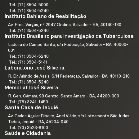
Tel.: (71) 3504-5000
Tel.: (71) 3504-5240
Instituto Bahiano de Reabilitação
Av. Pres. Vargas, nº 2947 Ondina, Salvador - BA, 40140-130
Tel.: (71) 3504-5240
Instituto Brasileiro para Investigação da Tuberculose
Ladeira do Campo Santo, s/n Federação, Salvador - BA, 40000-
001
Tel.: (71) 3504-5240
Tel.: (71) 3504-5141
Laboratório José Silveira
R. Dr. Arlíndo de Assis, S/N Federação, Salvador - BA, 40110-210
Tel.: (71) 3504-5240
Memorial José Silveira
R. Gen. Câmara, 98 Centro, Santo Amaro - BA, 44200-000
Tel.: (75) 3241-1450
Santa Casa de Jequié
Av. Carlos Aguiar Ribeiro, Anel Viário, s/n Loteamento São Judas
Tadeu, Jequié - BA, 45204-040
Tel.: (73) 3528-8100
Saúde e Cidadania