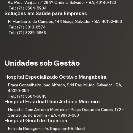
Av. Pres. Vargas, nº 2947 Ondina, Salvador - BA, 40140-130
Tel.: (71) 3504-5934
Soluções em Saúde para Empresas
R. Humberto de Campos, 144 Graça, Salvador - BA, 40150-900
Tel.: (71) 3013-0574
Tel.: (71) 3235-5866
Unidades sob Gestão
Hospital Especializado Octávio Mangabeira
Praça Conselheiro João Alfredo, S/N Pau Miúdo, Salvador - BA,
40320-350
Tel.: (71) 3504-5645
Hospital Estadual Dom Antônio Monteiro
Hospital Dom Antonio Monteiro - Praça Duque de Caxias, 172 -
Centro, Sr. do Bonfim - BA, 48970-000
Hospital Geral de Itaparica
Estrada Rodagem, s/n. Itaparica-BA. Brasil