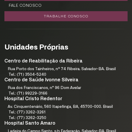
FALE CONOSCO
TRABALHE CONOSCO
Unidades Próprias
Centro de Reabilitação da Ribeira
Rua Porto dos Tainheiros, nº 74 Ribeira. Salvador-BA. Brasil
Tel.: (71) 3504-5240
Centro de Saúde Ivonne Silveira
Rua dos Franciscanos, n° 96 Dom Avelar
Tel.: (71) 99229-3166
Hospital Cristo Redentor
Av. Cinquentenário, 560 Itapetinga, BA, 45700-000. Brasil
Tel.: (77) 3262-3261
Tel.: (77) 3262-3250
Hospital Santo Amaro
Ladeira do Campo Santo, s/n Federação. Salvador-BA. Brasil