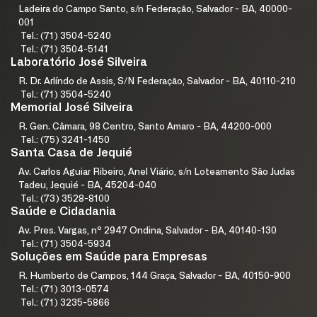
Ladeira do Campo Santo, s/n Federação, Salvador - BA, 40000-
001
Tel.: (71) 3504-5240
Tel.: (71) 3504-5141
Laboratório José Silveira
R. Dr. Arlíndo de Assis, S/N Federação, Salvador - BA, 40110-210
Tel.: (71) 3504-5240
Memorial José Silveira
R. Gen. Câmara, 98 Centro, Santo Amaro - BA, 44200-000
Tel.: (75) 3241-1450
Santa Casa de Jequié
Av. Carlos Aguiar Ribeiro, Anel Viário, s/n Loteamento São Judas
Tadeu, Jequié - BA, 45204-040
Tel.: (73) 3528-8100
Saúde e Cidadania
Av. Pres. Vargas, nº 2947 Ondina, Salvador - BA, 40140-130
Tel.: (71) 3504-5934
Soluções em Saúde para Empresas
R. Humberto de Campos, 144 Graça, Salvador - BA, 40150-900
Tel.: (71) 3013-0574
Tel.: (71) 3235-5866