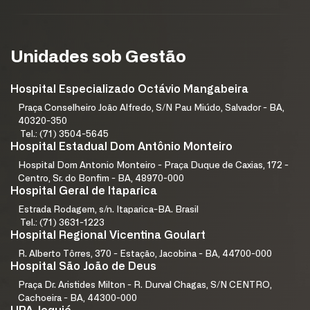
Unidades sob Gestão
Hospital Especializado Octávio Mangabeira
Praça Conselheiro João Alfredo, S/N Pau Miúdo, Salvador - BA,
40320-350
Tel.: (71) 3504-5645
Hospital Estadual Dom Antônio Monteiro
Hospital Dom Antonio Monteiro - Praça Duque de Caxias, 172 -
Centro, Sr. do Bonfim - BA, 48970-000
Hospital Geral de Itaparica
Estrada Rodagem, s/n. Itaparica-BA. Brasil
Tel.: (71) 3631-1223
Hospital Regional Vicentina Goulart
R. Alberto Tôrres, 370 - Estação, Jacobina - BA, 44700-000
Hospital São João de Deus
Praça Dr. Aristides Milton - R. Durval Chagas, S/N CENTRO,
Cachoeira - BA, 44300-000