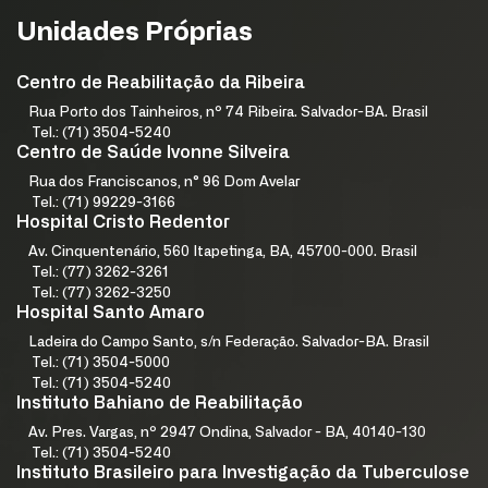
Unidades Próprias
Centro de Reabilitação da Ribeira
Rua Porto dos Tainheiros, nº 74 Ribeira. Salvador-BA. Brasil
Tel.: (71) 3504-5240
Centro de Saúde Ivonne Silveira
Rua dos Franciscanos, n° 96 Dom Avelar
Tel.: (71) 99229-3166
Hospital Cristo Redentor
Av. Cinquentenário, 560 Itapetinga, BA, 45700-000. Brasil
Tel.: (77) 3262-3261
Tel.: (77) 3262-3250
Hospital Santo Amaro
Ladeira do Campo Santo, s/n Federação. Salvador-BA. Brasil
Tel.: (71) 3504-5000
Tel.: (71) 3504-5240
Instituto Bahiano de Reabilitação
Av. Pres. Vargas, nº 2947 Ondina, Salvador - BA, 40140-130
Tel.: (71) 3504-5240
Instituto Brasileiro para Investigação da Tuberculose