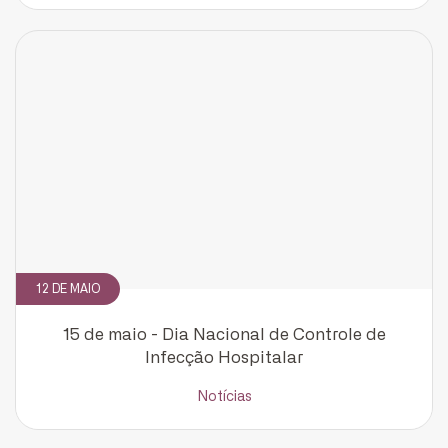
12 DE MAIO
15 de maio - Dia Nacional de Controle de
Infecção Hospitalar
Notícias