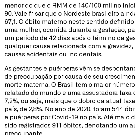
menor do que o RMM de 140/100 mil no iníc
90. Vale frisar que o Nordeste brasileiro ai
67,1. O óbito materno neste sentido definid
uma mulher, ocorrida durante a gestação, pa
um período de 42 dias após o término da ges
qualquer causa relacionada com a gravidez, 
causas acidentais ou incidentais.
As gestantes e puérperas vêm se desponta
de preocupação por causa de seu crescime
morte materna. O Brasil tem o maior número
relatado do mundo e uma assustadora taxa d
7,2%, ou seja, mais que o dobro da atual tax
país, de 2,8%. No ano de 2020, foram 544 ób
e puérperas por Covid-19 no país. Até maio d
sido registrados 911 óbitos, denotando um 
preocupante.