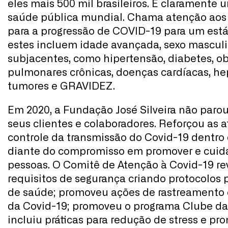
eles mais 500 mil brasileiros. É claramente
saúde pública mundial. Chama atenção aos f
para a progressão de COVID-19 para um estági
estes incluem idade avançada, sexo mascul
subjacentes, como hipertensão, diabetes, o
pulmonares crônicas, doenças cardíacas, hep
tumores e GRAVIDEZ.
Em 2020, a Fundação José Silveira não paro
seus clientes e colaboradores. Reforçou as a
controle da transmissão do Covid-19 dentro
diante do compromisso em promover e cuid
pessoas. O Comitê de Atenção à Covid-19 re
requisitos de segurança criando protocolos 
de saúde; promoveu ações de rastreamento c
da Covid-19; promoveu o programa Clube d
incluiu práticas para redução de stress e p