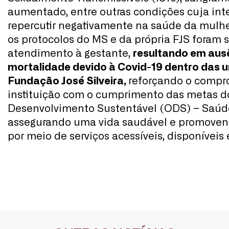
aumentado, entre outras condições cuja in
repercutir negativamente na saúde da mulher
os protocolos do MS e da própria FJS foram 
atendimento à gestante,
resultando em aus
mortalidade devido à Covid-19 dentro das 
Fundação José Silveira,
reforçando o compr
instituição com o cumprimento das metas do
Desenvolvimento Sustentável (ODS) – Saúd
assegurando uma vida saudável e promoven
CADASTRE-SE
por meio de serviços acessíveis, disponíveis
receba notícias da Fundação José
Silveira em seu e-mail.
Cadastrar