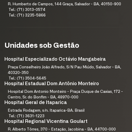
R. Humberto de Campos, 144 Graça, Salvador - BA, 40150-900
Tel.: (71) 3013-0574
Tel.: (71) 3235-5866
Unidades sob Gestão
Hospital Especializado Octávio Mangabeira
Praça Conselheiro João Alfredo, S/N Pau Miúdo, Salvador - BA,
40320-350
Tel.: (71) 3504-5645
Hospital Estadual Dom Antônio Monteiro
Hospital Dom Antonio Monteiro - Praça Duque de Caxias, 172 -
Centro, Sr. do Bonfim - BA, 48970-000
Hospital Geral de Itaparica
Estrada Rodagem, s/n. Itaparica-BA. Brasil
Tel.: (71) 3631-1223
Hospital Regional Vicentina Goulart
R. Alberto Tôrres, 370 - Estação, Jacobina - BA, 44700-000