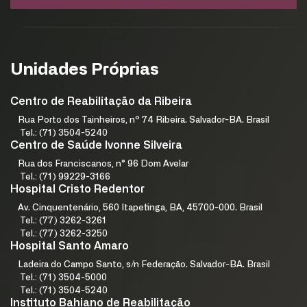
Unidades Próprias
Centro de Reabilitação da Ribeira
Rua Porto dos Tainheiros, nº 74 Ribeira. Salvador-BA. Brasil
Tel.: (71) 3504-5240
Centro de Saúde Ivonne Silveira
Rua dos Franciscanos, n° 96 Dom Avelar
Tel.: (71) 99229-3166
Hospital Cristo Redentor
Av. Cinquentenário, 560 Itapetinga, BA, 45700-000. Brasil
Tel.: (77) 3262-3261
Tel.: (77) 3262-3250
Hospital Santo Amaro
Ladeira do Campo Santo, s/n Federação. Salvador-BA. Brasil
Tel.: (71) 3504-5000
Tel.: (71) 3504-5240
Instituto Bahiano de Reabilitação