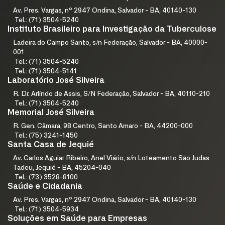
Av. Pres. Vargas, nº 2947 Ondina, Salvador - BA, 40140-130
Tel.: (71) 3504-5240
Instituto Brasileiro para Investigação da Tuberculose
Ladeira do Campo Santo, s/n Federação, Salvador - BA, 40000-
001
Tel.: (71) 3504-5240
Tel.: (71) 3504-5141
Laboratório José Silveira
R. Dr. Arlíndo de Assis, S/N Federação, Salvador - BA, 40110-210
Tel.: (71) 3504-5240
Memorial José Silveira
R. Gen. Câmara, 98 Centro, Santo Amaro - BA, 44200-000
Tel.: (75) 3241-1450
Santa Casa de Jequié
Av. Carlos Aguiar Ribeiro, Anel Viário, s/n Loteamento São Judas
Tadeu, Jequié - BA, 45204-040
Tel.: (73) 3528-8100
Saúde e Cidadania
Av. Pres. Vargas, nº 2947 Ondina, Salvador - BA, 40140-130
Tel.: (71) 3504-5934
Soluções em Saúde para Empresas