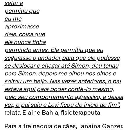
setor e
permitiu que
eu me
aproximasse
dele, coisa que
ele nunca tinha
permitido antes. Ele permitiu que eu
segurasse o andador para que ele pudesse
se deslocar e chegar até Simon, deu tchau
para Simon, depois me olhou nos olhos e
soltou um beijo. Nas vezes anteriores, o pai
estava aqui para poder contê-lo mesmo,
pelo seu comportamento agressivo, e dessa
vez, o pai saiu e Levi ficou do início ao fim”
,
relata Elaine Bahia, fisioterapeuta.
Para a treinadora de cães, Janaína Ganzer,