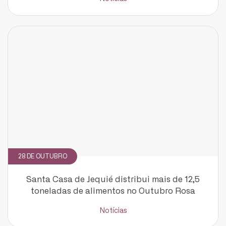
28 DE OUTUBRO
Santa Casa de Jequié distribui mais de 12,5
toneladas de alimentos no Outubro Rosa
Notícias