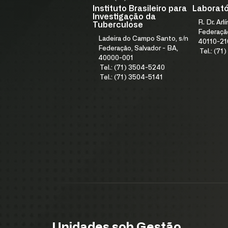
Instituto Brasileiro para
Laboratór
Investigação da
R. Dr. Arl
Tuberculose
Federação
Ladeira do Campo Santo, s/n
40110-21
Federação, Salvador - BA,
Tel.: (7
40000-001
Tel.: (71) 3504-5240
Tel.: (71) 3504-5141
Unidades sob Gestão