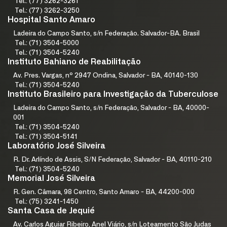
Tel.: (77) 3262-3261
Tel.: (77) 3262-3250
Hospital Santo Amaro
Ladeira do Campo Santo, s/n Federação. Salvador-BA. Brasil
Tel.: (71) 3504-5000
Tel.: (71) 3504-5240
Instituto Bahiano de Reabilitação
Av. Pres. Vargas, nº 2947 Ondina, Salvador - BA, 40140-130
Tel.: (71) 3504-5240
Instituto Brasileiro para Investigação da Tuberculose
Ladeira do Campo Santo, s/n Federação, Salvador - BA, 40000-
001
Tel.: (71) 3504-5240
Tel.: (71) 3504-5141
Laboratório José Silveira
R. Dr. Arlíndo de Assis, S/N Federação, Salvador - BA, 40110-210
Tel.: (71) 3504-5240
Memorial José Silveira
R. Gen. Câmara, 98 Centro, Santo Amaro - BA, 44200-000
Tel.: (75) 3241-1450
Santa Casa de Jequié
Av. Carlos Aguiar Ribeiro, Anel Viário, s/n Loteamento São Judas