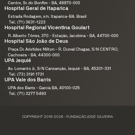
Centro, Sr. do Bonfim - BA, 48970-000
Hospital Geral de Itaparica
Estrada Rodagem, s/n. Itaparica-BA. Brasil
Tel.: (71) 3631-1223
Hospital Regional Vicentina Goulart
R. Alberto Tôrres, 370 - Estação, Jacobina - BA, 44700-000
Hospital São João de Deus
Praça Dr. Aristides Milton - R. Durval Chagas, S/N CENTRO,
Cachoeira - BA, 44300-000
UPA Jequié
Av. Lomanto Jr., S/N Cansanção, Jequié - BA, 45201-331
Tel.: (73) 3191 1731
UPA Vale dos Barris
UPA dos Barris - Garcia BA, 40100-025
Tel.: (71) 3277 5493
COPYRIGHT 2018-2026 - FUNDAÇÃO JOSÉ SILVEIRA