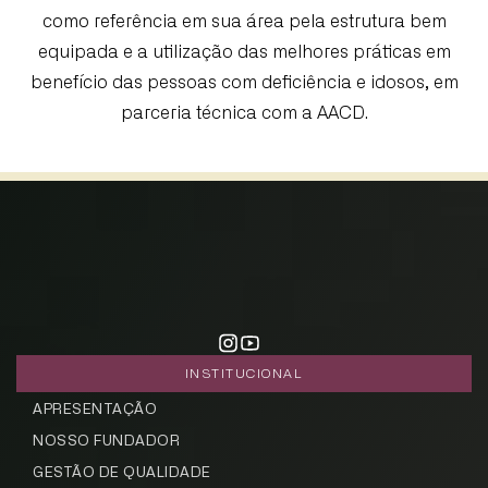
como referência em sua área pela estrutura bem
equipada e a utilização das melhores práticas em
benefício das pessoas com deficiência e idosos, em
parceria técnica com a AACD.
INSTITUCIONAL
APRESENTAÇÃO
NOSSO FUNDADOR
GESTÃO DE QUALIDADE