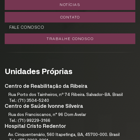
NOTÍCIAS
CONTATO
Cadastrar
FALE CONOSCO
TRABALHE CONOSCO
Unidades Próprias
Centro de Reabilitação da Ribeira
Rua Porto dos Tainheiros, nº 74 Ribeira. Salvador-BA. Brasil
Tel.: (71) 3504-5240
Centro de Saúde Ivonne Silveira
Rua dos Franciscanos, n° 96 Dom Avelar
Tel.: (71) 99229-3166
Hospital Cristo Redentor
Av. Cinquentenário, 560 Itapetinga, BA, 45700-000. Brasil