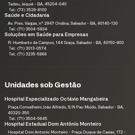
Tadeu, Jequié - BA, 45204-040
Tel.: (73) 3528-8100
Saúde e Cidadania
Av. Pres. Vargas, nº 2947 Ondina, Salvador - BA, 40140-130
Tel.: (71) 3504-5934
Soluções em Saúde para Empresas
R. Humberto de Campos, 144 Graça, Salvador - BA, 40150-900
Tel.: (71) 3013-0574
Tel.: (71) 3235-5866
Unidades sob Gestão
Hospital Especializado Octávio Mangabeira
Praça Conselheiro João Alfredo, S/N Pau Miúdo, Salvador - BA,
40320-350
Tel.: (71) 3504-5645
Hospital Estadual Dom Antônio Monteiro
Hospital Dom Antonio Monteiro - Praça Duque de Caxias, 172 -